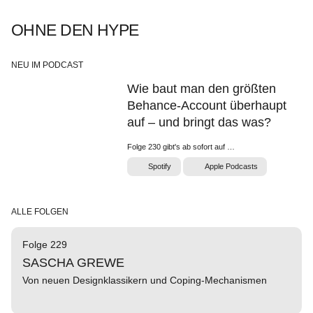
OHNE DEN HYPE
NEU IM PODCAST
Wie baut man den größten
Behance-Account überhaupt
auf – und bringt das was?
Folge 230 gibt's ab sofort auf …
Spotify
Apple Podcasts
ALLE FOLGEN
Folge 229
SASCHA GREWE
Von neuen Designklassikern und Coping-Mechanismen