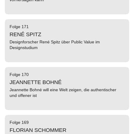
Folge 171
RENÉ SPITZ
Designforscher René Spitz über Public Value im
Designstudium
Folge 170
JEANNETTE BOHNÉ
Jeannette Bohné will eine Welt zeigen, die authentischer
und offener ist
Folge 169
FLORIAN SCHOMMER