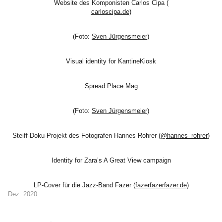
Website des Komponisten Carlos Cipa (
carloscipa.de
)
(Foto:
Sven Jürgensmeier
)
Visual identity for KantineKiosk
Spread Place Mag
(Foto:
Sven Jürgensmeier
)
Steiff-Doku-Projekt des Fotografen Hannes Rohrer (
@hannes_rohrer
)
Identity for Zara’s A Great View campaign
LP-Cover für die Jazz-Band Fazer (
fazerfazerfazer.de
)
Dez. 2020