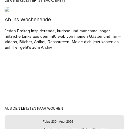
DER NEWSLETTER IST BACK, BABY!
Ab ins Wochenende
Jeden Freitag inspirierende, kuriose und manchmal sogar
nützliche Links aus dem Int0rweb von meinen Gästen und mir –
Videos, Bücher, Artikel, Ressourcen. Melde dich jetzt kostenlos
an!
Hier geht's zum Archiv
AUS DEN LETZTEN PAAR WOCHEN
Folge 230 · Aug. 2026