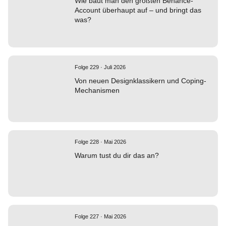
Wie baut man den größten Behance-
Account überhaupt auf – und bringt das
was?
Folge 229 · Juli 2026
Von neuen Designklassikern und Coping-
Mechanismen
Folge 228 · Mai 2026
Warum tust du dir das an?
Folge 227 · Mai 2026