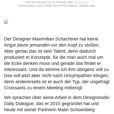
Und überall sonst wo es Podcasts gibt.
(
RSS-Feed
)
Suche einfach nach OHNE DEN HYPE in deiner Lieblings-App.
Der Designer Maximilian Schachtner hat keine
Angst davor jemanden vor den Kopf zu stoßen.
Aber genau das ist sein Talent, denn dadurch
produziert er Konzepte, für die man auch mal um
die Ecke denken muss und gerade das findet er
interessant. Und da stimme ich ihm übrigens voll zu.
Das soll jetzt aber nicht nach Unsympathen klingen,
denn andererseits ist er auch der Typ, der ungefragt
Croissants zu einem Meeting mitbringt.
Wir sprachen über seine Arbeit in dem Designstudio
Daily Dialogue, das er 2015 gegründet hat und
heute mit seiner Partnerin Malin Schoenberg