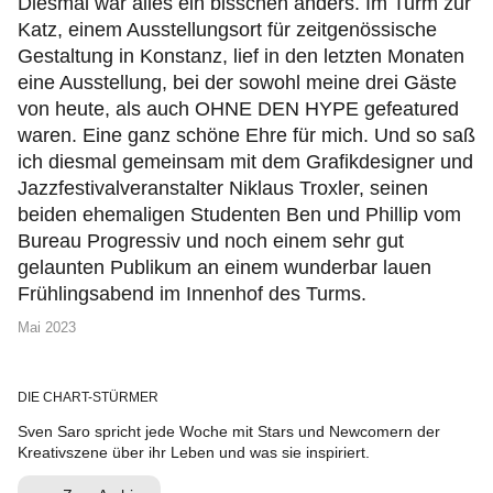
Diesmal war alles ein bisschen anders. Im Turm zur
Katz, einem Ausstellungsort für zeitgenössische
Gestaltung in Konstanz, lief in den letzten Monaten
eine Ausstellung, bei der sowohl meine drei Gäste
von heute, als auch OHNE DEN HYPE gefeatured
waren. Eine ganz schöne Ehre für mich. Und so saß
ich diesmal gemeinsam mit dem Grafikdesigner und
Jazzfestivalveranstalter Niklaus Troxler, seinen
beiden ehemaligen Studenten Ben und Phillip vom
Bureau Progressiv und noch einem sehr gut
gelaunten Publikum an einem wunderbar lauen
Frühlingsabend im Innenhof des Turms.
Mai 2023
DIE CHART-STÜRMER
Sven Saro spricht jede Woche mit Stars und Newcomern der
Kreativszene über ihr Leben und was sie inspiriert.