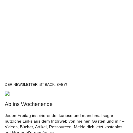
DER NEWSLETTER IST BACK, BABY!
Ab ins Wochenende
Jeden Freitag inspirierende, kuriose und manchmal sogar
nützliche Links aus dem Int0rweb von meinen Gästen und mir –
Videos, Bücher, Artikel, Ressourcen. Melde dich jetzt kostenlos
an!
Hier geht's zum Archiv