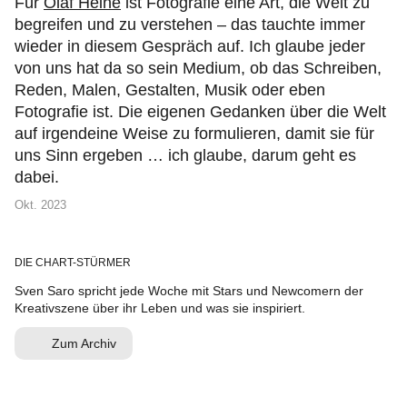
Für
Olaf Heine
ist Fotografie eine Art, die Welt zu
begreifen und zu verstehen – das tauchte immer
wieder in diesem Gespräch auf. Ich glaube jeder
von uns hat da so sein Medium, ob das Schreiben,
Reden, Malen, Gestalten, Musik oder eben
Fotografie ist. Die eigenen Gedanken über die Welt
auf irgendeine Weise zu formulieren, damit sie für
uns Sinn ergeben … ich glaube, darum geht es
dabei.
Okt. 2023
DIE CHART-STÜRMER
Sven Saro spricht jede Woche mit Stars und Newcomern der
Kreativszene über ihr Leben und was sie inspiriert.
Zum Archiv