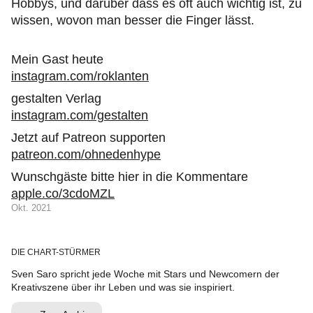
Hobbys, und darüber dass es oft auch wichtig ist, zu
wissen, wovon man besser die Finger lässt.
Mein Gast heute
instagram.com/roklanten
gestalten Verlag
instagram.com/gestalten
Jetzt auf Patreon supporten
patreon.com/ohnedenhype
Wunschgäste bitte hier in die Kommentare
apple.co/3cdoMZL
Okt. 2021
DIE CHART-STÜRMER
Sven Saro spricht jede Woche mit Stars und Newcomern der
Kreativszene über ihr Leben und was sie inspiriert.