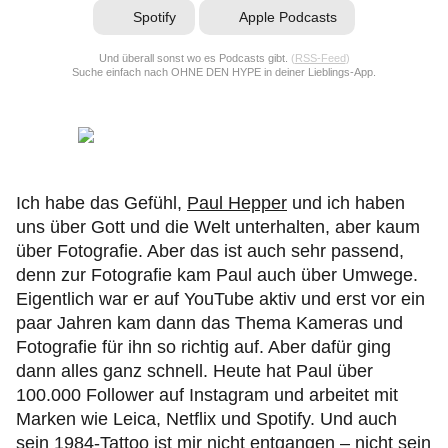
Spotify
Apple Podcasts
Und überall sonst wo es Podcasts gibt.
(
RSS-Feed
)
Suche einfach nach OHNE DEN HYPE in deiner Lieblings-App.
Ich habe das Gefühl,
Paul Hepper
und ich haben
uns über Gott und die Welt unterhalten, aber kaum
über Fotografie. Aber das ist auch sehr passend,
denn zur Fotografie kam Paul auch über Umwege.
Eigentlich war er auf YouTube aktiv und erst vor ein
paar Jahren kam dann das Thema Kameras und
Fotografie für ihn so richtig auf. Aber dafür ging
dann alles ganz schnell. Heute hat Paul über
100.000 Follower auf Instagram und arbeitet mit
Marken wie Leica, Netflix und Spotify. Und auch
sein 1984-Tattoo ist mir nicht entgangen – nicht sein