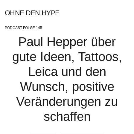
OHNE DEN HYPE
PODCAST-FOLGE 145
Paul Hepper über
gute Ideen, Tattoos,
Leica und den
Wunsch, positive
Veränderungen zu
schaffen