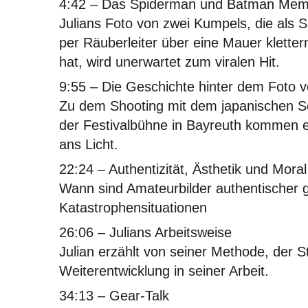
4:42
– Das Spiderman und Batman Me
Julians Foto von zwei Kumpels, die als 
per Räuberleiter über eine Mauer klette
hat, wird unerwartet zum viralen Hit.
9:55
– Die Geschichte hinter dem Foto v
Zu dem Shooting mit dem japanischen Sch
der Festivalbühne in Bayreuth kommen e
ans Licht.
22:24
– Authentizität, Ästhetik und Moral
Wann sind Amateurbilder authentischer 
Katastrophensituationen
26:06
– Julians Arbeitsweise
Julian erzählt von seiner Methode, der S
Weiterentwicklung in seiner Arbeit.
34:13
– Gear-Talk