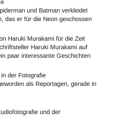
me
Spiderman und Batman verkleidet
rn, das er für die Neon geschossen
on Haruki Murakami für die Zeit
riftsteller Haruki Murakami auf
in paar interessante Geschichten
 in der Fotografie
geworden als Reportagen, gerade in
tudiofotografie und der