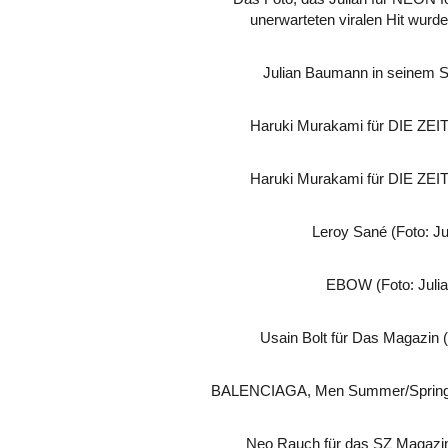
unerwarteten viralen Hit wurd
Julian Baumann in seinem S
Haruki Murakami für DIE ZEIT
Haruki Murakami für DIE ZEIT
Leroy Sané (Foto: J
EBOW (Foto: Juli
Usain Bolt für Das Magazin 
BALENCIAGA, Men Summer/Spring 2
Neo Rauch für das SZ Magazin