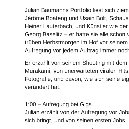
Julian Baumanns Portfolio liest sich ziem
Jérôme Boateng und Usain Bolt, Schaus
Heiner Lauterbach, und Künstler wie de
Georg Baselitz – er hatte sie alle scho
trüben Herbstmorgen im Hof vor seinem S
Aufregung vor jedem Auftrag immer noch
Er erzählt von seinem Shooting mit dem 
Murakami, von unerwarteten viralen Hits,
Fotografie, und davon, wie sich seine ei
verändert hat.
1:00
– Aufregung bei Gigs
Julian erzählt von der Aufregung vor Jobs
sich bringt, und von seinen ersten Jobs.