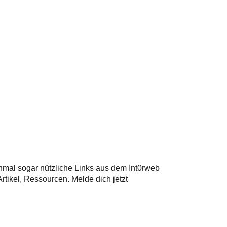
hmal sogar nützliche Links aus dem Int0rweb
tikel, Ressourcen. Melde dich jetzt