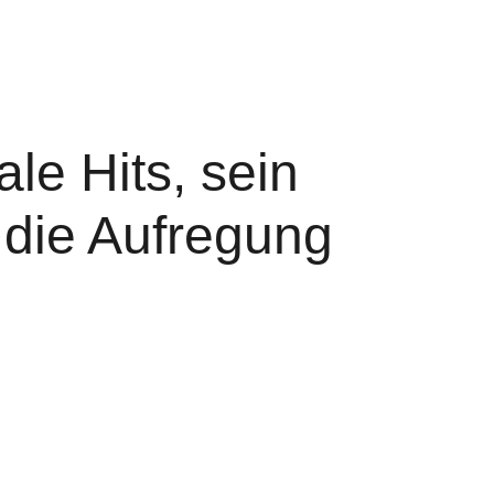
le Hits, sein
 die Aufregung