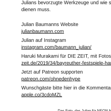
Julians bevorzugte Werkzeuge und wie s
dienen muss.
Julian Baumanns Website
julianbaumann.com
Julian auf Instagram
instagram.com/baumann_julian/
Haruki Murakami für DIE ZEIT, mit Foto
zeit.de/2019/34/bayreuther-festspiele-
Jetzt auf Patreon supporten
patreon.com/ohnedenhype
Wunschgäste bitte hier in die Kommenta
apple.co/3cdoMZL
Das Foto, das Julian für NEON fo