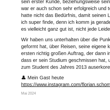
sein erster Kunde, beziehungsweise sei
war er auch schon sehr erfolgreich und t
hatte nicht das Bedürfnis, damit seinen 
ich super finde, denn ich komm ja gerad
es vielleicht ganz gut ist, nicht jede L
Wir haben uns unterhalten über die Pun
geformt hat, über Reisen, seine eigene 
ersten richtig großen Auftrag, der dann 
dass er sein Studium geschmissen hat,
zum Student des Jahres 2013 auserkore
👤
Mein Gast heute
https://www.instagram.com/florian.scho
Mai 2024