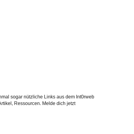
hmal sogar nützliche Links aus dem Int0rweb
tikel, Ressourcen. Melde dich jetzt