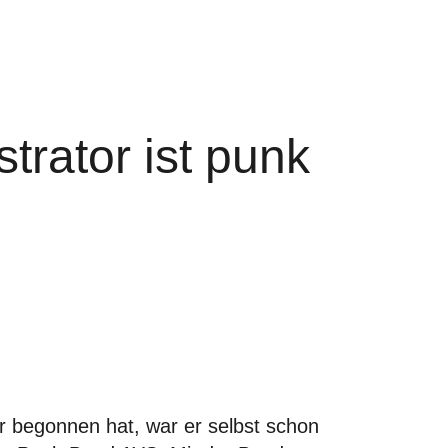
trator ist punk
tor begonnen hat, war er selbst schon