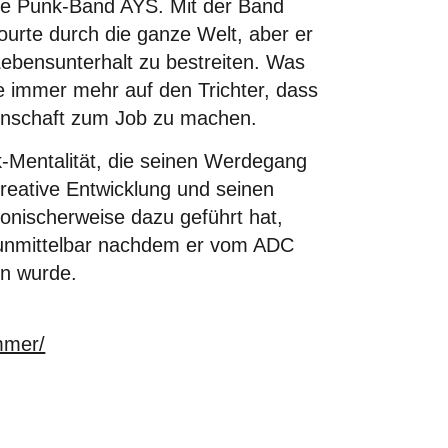
ne Punk-Band AYS. Mit der Band
ourte durch die ganze Welt, aber er
Lebensunterhalt zu bestreiten. Was
e immer mehr auf den Trichter, dass
eidenschaft zum Job zu machen.
k-Mentalität, die seinen Werdegang
kreative Entwicklung und seinen
ironischerweise dazu geführt hat,
 unmittelbar nachdem er vom ADC
n wurde.
mmer/