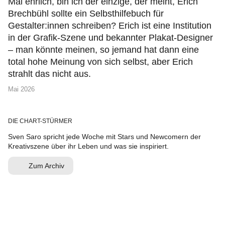
Mal ehrlich, bin ich der einzige, der meint, Erich
Brechbühl sollte ein Selbsthilfebuch für
Gestalter:innen schreiben? Erich ist eine Institution
in der Grafik-Szene und bekannter Plakat-Designer
– man könnte meinen, so jemand hat dann eine
total hohe Meinung von sich selbst, aber Erich
strahlt das nicht aus.
Mai 2026
DIE CHART-STÜRMER
Sven Saro spricht jede Woche mit Stars und Newcomern der
Kreativszene über ihr Leben und was sie inspiriert.
Zum Archiv