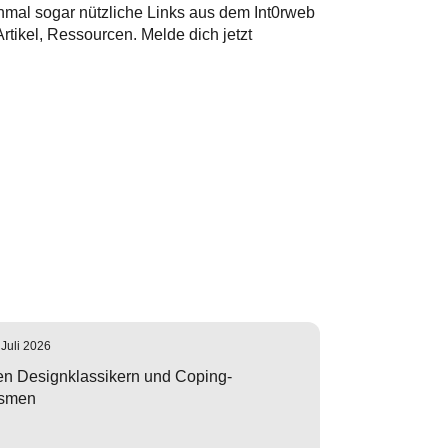
hmal sogar nützliche Links aus dem Int0rweb
tikel, Ressourcen. Melde dich jetzt
 Juli 2026
n Designklassikern und Coping-
smen