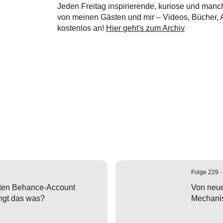
Jeden Freitag inspirierende, kuriose und manc
von meinen Gästen und mir – Videos, Bücher, Ar
kostenlos an!
Hier geht's zum Archiv
Folge 229 ·
ten Behance-Account
Von neue
ingt das was?
Mechani