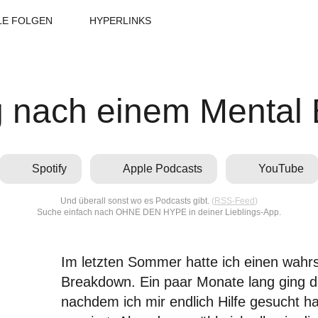
LE FOLGEN
HYPERLINKS
 nach einem Mental
Spotify
Apple Podcasts
YouTube
Und überall sonst wo es Podcasts gibt.
(
RSS-Feed
)
Suche einfach nach OHNE DEN HYPE in deiner Lieblings-App.
Im letzten Sommer hatte ich einen wahrs
Breakdown. Ein paar Monate lang ging d
nachdem ich mir endlich Hilfe gesucht ha