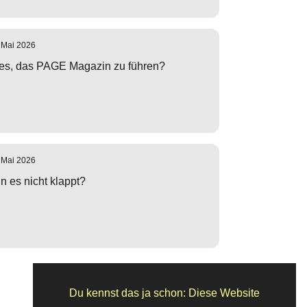
 Mai 2026
es, das PAGE Magazin zu führen?
 Mai 2026
 es nicht klappt?
Du kennst das ja schon: Diese Website