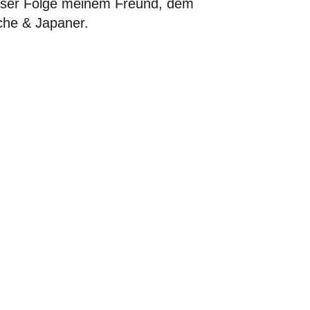
 dieser Folge meinem Freund, dem
che & Japaner.