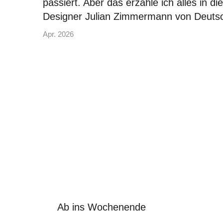
passiert. Aber das erzähle ich alles in
Designer Julian Zimmermann von Deuts
Apr. 2026
Ab ins Wochenende