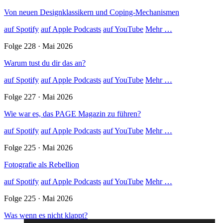
Von neuen Designklassikern und Coping-Mechanismen
auf Spotify
auf Apple Podcasts
auf YouTube
Mehr …
Folge 228 · Mai 2026
Warum tust du dir das an?
auf Spotify
auf Apple Podcasts
auf YouTube
Mehr …
Folge 227 · Mai 2026
Wie war es, das PAGE Magazin zu führen?
auf Spotify
auf Apple Podcasts
auf YouTube
Mehr …
Folge 225 · Mai 2026
Fotografie als Rebellion
auf Spotify
auf Apple Podcasts
auf YouTube
Mehr …
Folge 225 · Mai 2026
Was wenn es nicht klappt?