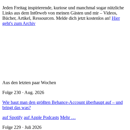
Jeden Freitag inspirierende, kuriose und manchmal sogar nützliche
Links aus dem Int0rweb von meinen Gästen und mir – Videos,
Bücher, Artikel, Ressourcen. Melde dich jetzt kostenlos an!
Hier
geht's zum Archiv
Aus den letzten paar Wochen
Folge 230 · Aug. 2026
Wie baut man den größten Behance-Account überhaupt auf – und
bringt das was?
auf Spotify
auf Apple Podcasts
Mehr …
Folge 229 · Juli 2026