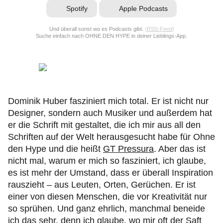
Spotify
Apple Podcasts
Und überall sonst wo es Podcasts gibt.
(
RSS-Feed
)
Suche einfach nach OHNE DEN HYPE in deiner Lieblings-App.
Dominik Huber fasziniert mich total. Er ist nicht nur
Designer, sondern auch Musiker und außerdem hat
er die Schrift mit gestaltet, die ich mir aus all den
Schriften auf der Welt herausgesucht habe für Ohne
den Hype und die heißt
GT Pressura
. Aber das ist
nicht mal, warum er mich so fasziniert, ich glaube,
es ist mehr der Umstand, dass er überall Inspiration
rauszieht – aus Leuten, Orten, Gerüchen. Er ist
einer von diesen Menschen, die vor Kreativität nur
so sprühen. Und ganz ehrlich, manchmal beneide
ich das sehr, denn ich glaube, wo mir oft der Saft