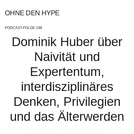
OHNE DEN HYPE
PODCAST-FOLGE 198
Dominik Huber über
Naivität und
Expertentum,
interdisziplinäres
Denken, Privilegien
und das Älterwerden