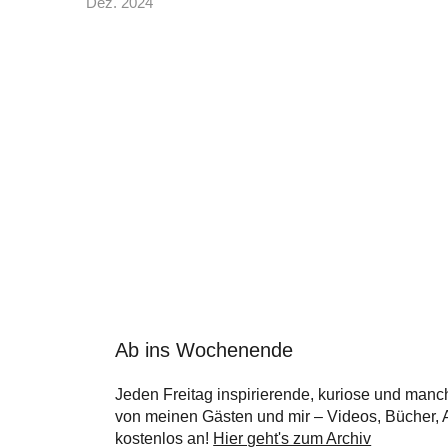
Dez. 2024
Ab ins Wochenende
Jeden Freitag inspirierende, kuriose und manc
von meinen Gästen und mir – Videos, Bücher, Ar
kostenlos an!
Hier geht's zum Archiv