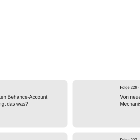
Folge 229 ·
ten Behance-Account
Von neue
ingt das was?
Mechani