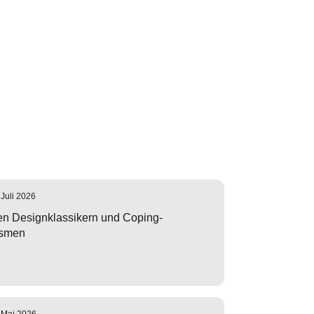
 Juli 2026
n Designklassikern und Coping-
smen