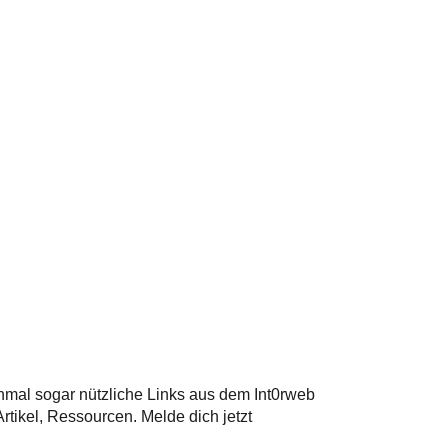
hmal sogar nützliche Links aus dem Int0rweb
tikel, Ressourcen. Melde dich jetzt