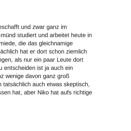
 geschafft und zwar ganz im
münd studiert und arbeitet heute in
miede, die das gleichnamige
sächlich hat er dort schon ziemlich
gen, als nur ein paar Leute dort
u entscheiden ist ja auch ein
ganz wenige davon ganz groß
tatsächlich auch etwas skeptisch,
ssen hat, aber Niko hat aufs richtige