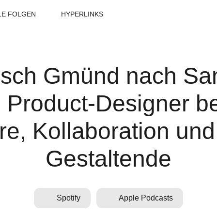
LE FOLGEN
HYPERLINKS
sch Gmünd nach San
, Product-Designer b
re, Kollaboration und
Gestaltende
Spotify
Apple Podcasts