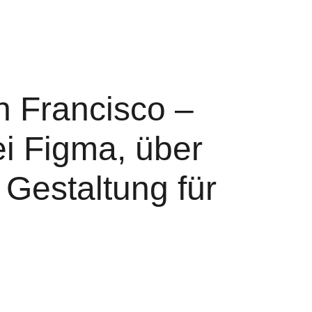
 Francisco –
ei Figma, über
 Gestaltung für