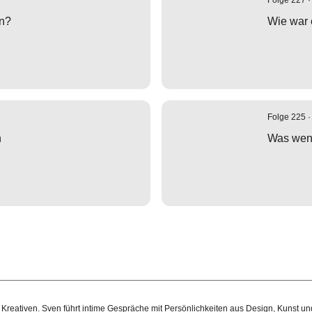
Folge 227 ·
an?
Wie war 
Folge 225 ·
n
Was wenn
 Kreativen. Sven führt intime Gespräche mit Persönlichkeiten aus Design, Kunst un