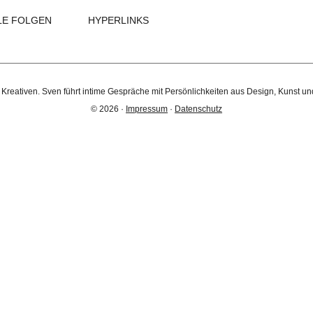
LE FOLGEN
HYPERLINKS
 Kreativen. Sven führt intime Gespräche mit Persönlichkeiten aus Design, Kunst un
© 2026 ·
Impressum
·
Datenschutz