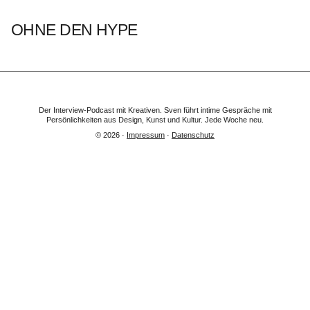
OHNE DEN HYPE
Der Interview-Podcast mit Kreativen. Sven führt intime Gespräche mit
Persönlichkeiten aus Design, Kunst und Kultur.
Jede Woche neu.
© 2026 ·
Impressum
·
Datenschutz